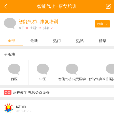
智能气功--康复培训
智能气功--康复培训
收藏
+2
今日:
0
主题:
36
排名:
2
全部
最新
热门
热帖
精华
子版块
西医
中医
智能气功-混元医学
智能气功97首届
远程教学 视频会议设备
公告
admin
2010-11-19