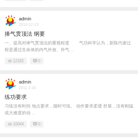
admin
2010-12-13
捧气贯顶法 纲要
一、提高对捧气贯顶法的重视程度 气功科学认为，新陈代谢过
程是通过生命体的内气外放、外气 ...
12182
0
admin
2011-2-16
练功要求
习练没有时间 地点要求，随时可练。 动作要求柔缓 舒展，没有刚猛
或大难度的动 ...
10044
0