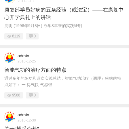
2011-3-13
康复部学员好病的五条经验（或法宝）——在康复中
心开学典礼上的讲话
庞明 (1996年9月5日) 办学8年来的实践证明 ...
8119
0
admin
2010-12-25
智能气功的治疗方面的特点
通过多年的练功和调病实践总结，智能气功治疗（调理）疾病的特
点如下： 一 得气快 气感强 ...
9588
0
admin
2010-12-30