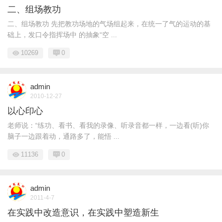
二、组场教功
二、组场教功 先把教功场地的气场组起来，在统一了气的运动的基
础上，发口令指挥场中 的抽象“空 ...
10269
0
admin
2010-12-27
以心印心
老师说：“练功、看书、看我的录像、听录音都一样，一边看(听)你
脑子一边跟着动，通路多了，能悟 ...
11136
0
admin
2011-4-7
在实践中改造意识，在实践中塑造新生