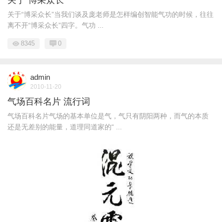
关于“博采众长”
关于“博采众长”当我们谈及庞老师是怎样编创智能气功的时候，往往
离不开“博采众长”四字。气功 ...
8345
0
admin
2010-11-20
气场百科名片 流行词
气场百科名片气场的基本单位是气，气只有阴阳两种，而气的本质
还是无差别的能量，道理同道家的“ ...