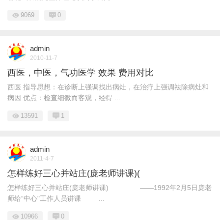
9069
0
admin
2010-11-7
西医，中医，气功医学 效果 费用对比
西医 指导思想：在诊断上强调找出病灶，在治疗上强调祛除病灶和
病因 优点：检查细微而客观，经得 ...
13591
1
admin
2011-4-7
怎样练好三心并站庄(庞老师讲课)(
怎样练好三心并站庄(庞老师讲课) ——1992年2月5日庞老
师给“中心"工作人员讲课 ...
10966
0