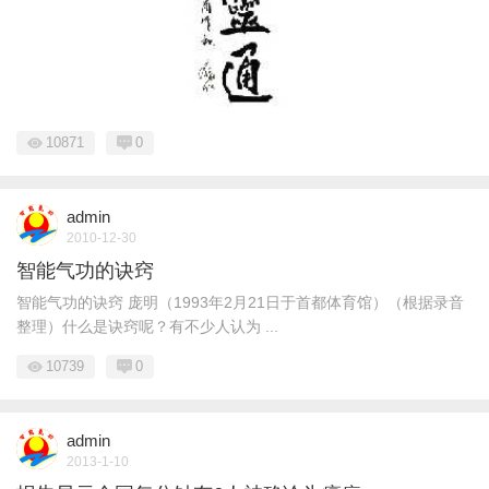
10871
0
admin
2010-12-30
智能气功的诀窍
智能气功的诀窍 庞明（1993年2月21日于首都体育馆）（根据录音
整理）什么是诀窍呢？有不少人认为 ...
10739
0
admin
2013-1-10