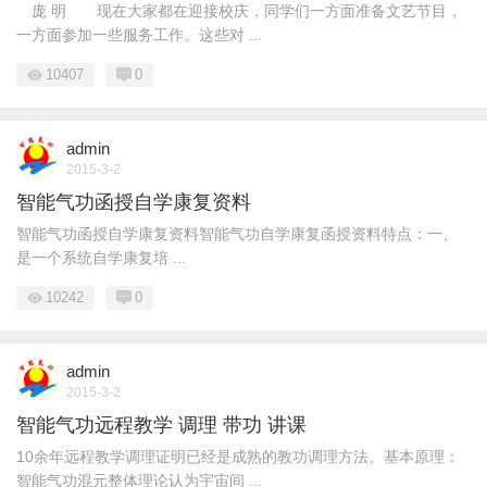
庞 明 现在大家都在迎接校庆，同学们一方面准备文艺节目，
一方面参加一些服务工作。这些对 ...
10407
0
admin
2015-3-2
智能气功函授自学康复资料
智能气功函授自学康复资料智能气功自学康复函授资料特点：一、
是一个系统自学康复培 ...
10242
0
admin
2015-3-2
智能气功远程教学 调理 带功 讲课
10余年远程教学调理证明已经是成熟的教功调理方法。基本原理：
智能气功混元整体理论认为宇宙间 ...