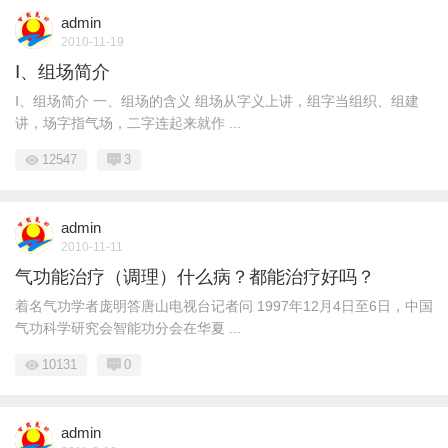
admin
2010-11-19
Ⅰ、组场简介
Ⅰ、组场简介 一、组场的含义 组场从字义上讲，组字当组织、组建
讲，场字指气场，二字连起来就作 ...
12547
3
admin
2010-11-11
气功能治疗（调理）什么病？都能治疗好吗？
着名气功学者庞明答唐山电视台记者问 1997年12月4日至6日，中国
气功科学研究会智能功分会在华夏 ...
10131
0
admin