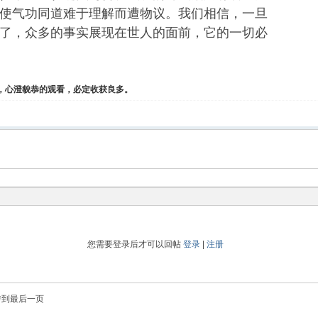
使气功同道难于理解而遭物议。我们相信，一旦
了，众多的事实展现在世人的面前，它的一切必
，心澄貌恭的观看，必定收获良多。
您需要登录后才可以回帖
登录
|
注册
转到最后一页