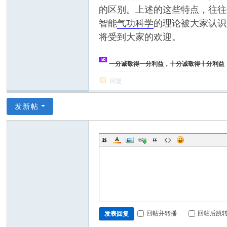
的区别。上述的这些特点，往往
智能
气功科学
的理论被大家认识
将受到大家的欢迎。
一分诚敬得一分利益，十分诚敬得十分利益
回复
发新帖
回帖并转播
回帖后跳
发表回复