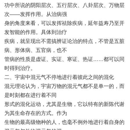
功中所说的阴阳层次、五行层次、八卦层次、万物层
次——发挥作用。从治病强
身的角度来看，可以发挥祛除
疾病
，延年益寿乃至开
发智能的作用。具体到治疗
疾病，就呈现出不需搞辨证论治的特点，不管是五脏
病、形体病、五官病，也不
管病的性质是虚证、实证、寒证、热证……都可以同
时得到治疗。
二、宇宙中混元气不停地进行着彼此之间的混化
混元理论认为，宇宙万物的混元气都不是单一的，而
是时刻都在进行着不同
形式的混化运动，尤其是生物，它以特有的新陈代谢
为其生命存在的方式。作为
生物的最高级物种的人，也毫不例外地进行着自身的