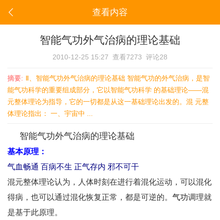
查看内容
智能气功外气治病的理论基础
2010-12-25 15:27
查看7273
评论28
摘要:
Ⅱ、智能气功外气治病的理论基础 智能气功的外气治病，是智
能气功科学的重要组成部分，它以智能气功科学 的基础理论——混
元整体理论为指导，它的一切都是从这一基础理论出发的。混 元整
体理论指出： 一、宇宙中 ...
智能气功
外气治病的理论基础
基本原理：
气血畅通 百病不生 正气存内 邪不可干
混元整体理论认为，人体时刻在进行着混化运动，可以混化
得病，也可以通过混化恢复正常，都是可逆的。
气功
调理
就
是基于此原理。