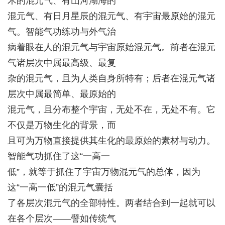
木的混元气、有山河湖海的
混元气、有日月星辰的混元气、有宇宙最原始的混元
气。智能气功练功与外气治
病着眼在人的混元气与宇宙原始混元气。前者在混元
气诸层次中属最高级、最复
杂的混元气，且为人类自身所特有；后者在混元气诸
层次中属最简单、最原始的
混元气，且分布整个宇宙，无处不在，无处不有。它
不仅是万物生化的背景，而
且可为万物直接提供其生化的最原始的素材与动力。
智能气功抓住了这“一高一
低”，就等于抓住了宇宙万物混元气的总体，因为
这“一高一低”的混元气囊括
了各层次混元气的全部特性。两者结合到一起就可以
在各个层次——譬如传统气