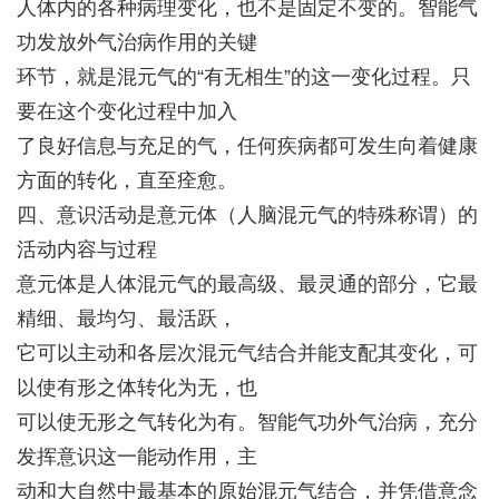
人体内的各种病理变化，也不是固定不变的。智能气
功发放外气治病作用的关键
环节，就是混元气的“有无相生”的这一变化过程。只
要在这个变化过程中加入
了良好信息与充足的气，任何疾病都可发生向着健康
方面的转化，直至痊愈。
四、意识活动是意元体（人脑混元气的特殊称谓）的
活动内容与过程
意元体是人体混元气的最高级、最灵通的部分，它最
精细、最均匀、最活跃，
它可以主动和各层次混元气结合并能支配其变化，可
以使有形之体转化为无，也
可以使无形之气转化为有。智能气功外气治病，充分
发挥意识这一能动作用，主
动和大自然中最基本的原始混元气结合，并凭借意念