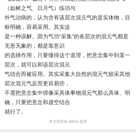
（如树之气、日月气）练功与
外气治病的，认为含有该层次混元气的是实体物，目
标明确，容易采用。其实这
是一种误解。因为气功“采集”的各层次的混元气都是
无形无象的，都是靠意识
的选择作用，只要懂得这个道理，把意念集中到某一
层次，就可以和该层次混元
气结合而被应用。其实采集大自然的混元气较采其他
层次混元气反而更容易些，
不需把意念集中得像采具体事物混元气那么具体、明
确，只要把意念和虚空结合
就行了。
本文内容由 admin 提供