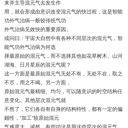
来并主导混元气去发生作
用，就会形成由意识改变混元气的快过程，这是
智能
功
外气治病一般较传统气功
外气治病见效快的重要原因。
或问曰：宇宙大自然中有各种不同层次的混元气，智
能气功外气治病为何选
择最原始的混元气，而不选择其他如花草树木、山河
湖海、日月星辰的混元气呢？
这一方面是最原始混元气无处不有，无处不在，取之
不尽，用之不竭。另一方面，
原始混元气最精细、均匀，可以随意识的时空结构任
意变化。其他层次混元气就
不然了，它们各自有自身的结构特性，都有一定的偏
颇性，“加工”较原始混元
气难度大。诚然，有些
功法
是用这些层次的混元气