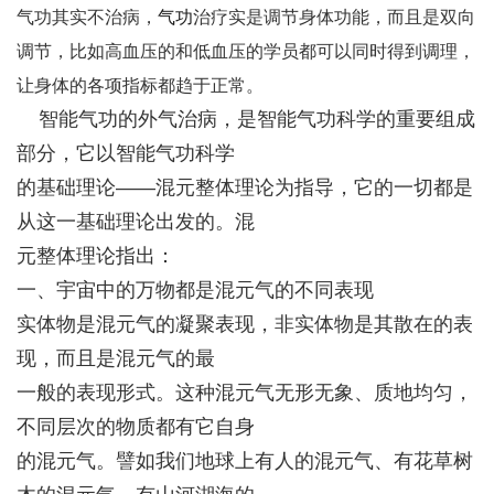
气功
其实不治病，
气功
治疗实是调节身体功能，而且是双向
调节，比如高血压的和低血压的学员都可以同时得到调理，
让身体的各项指标都趋于正常。
智能
气功的外气治病，是
智能气功科学
的重要组成
部分，它以智能
气功科学
的基础理论——混元整体理论为指导，它的一切都是
从这一基础理论出发的。混
元整体理论指出：
一、宇宙中的万物都是混元气的不同表现
实体物是混元气的凝聚表现，非实体物是其散在的表
现，而且是混元气的最
一般的表现形式。这种混元气无形无象、质地均匀，
不同层次的物质都有它自身
的混元气。譬如我们地球上有人的混元气、有花草树