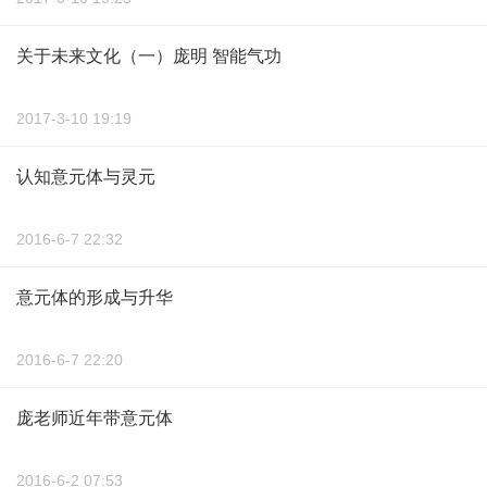
关于未来文化（一）庞明 智能气功
2017-3-10 19:19
认知意元体与灵元
2016-6-7 22:32
意元体的形成与升华
2016-6-7 22:20
庞老师近年带意元体
2016-6-2 07:53