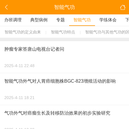
智能气功
办班调理
典型病例
专题
智能气功
学练体会
智能气功的定义由来
智能气功特点
智能气功与其他气功的
|
|
肿瘤专家答唐山电视台记者问
2025-4-11 22:48
智能气功外气对人胃癌细胞株BGC-823增殖活动的影响
2025-4-11 18:21
气功外气对癌瘤生长及转移防治效果的初步实验研究