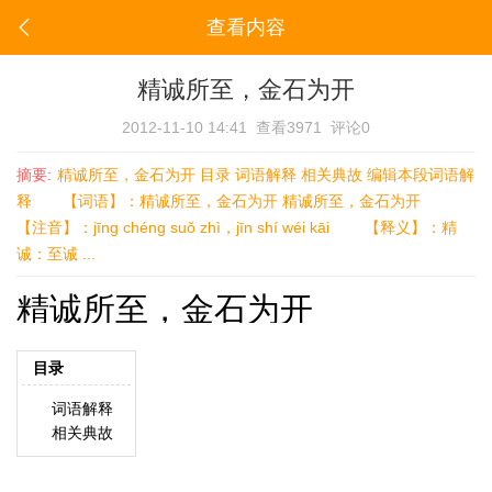
查看内容
精诚所至，金石为开
2012-11-10 14:41
查看3971
评论0
摘要:
精诚所至，金石为开 目录 词语解释 相关典故 编辑本段词语解
释 【词语】：精诚所至，金石为开 精诚所至，金石为开
【注音】：jīng chéng suǒ zhì，jīn shí wéi kāi 【释义】：精
诚：至诚 ...
精诚所至，金石为开
目录
词语解释
相关典故