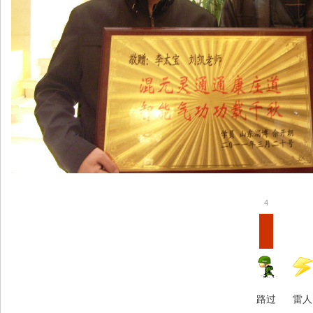
4
路过
雷人