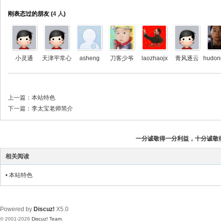
刚表态过的朋友 (
4 人
)
小灵通
天津平常心
asheng
刀客少爷
laozhaojx
青风逐云
上一篇：
本站特色
下一篇：
李太宝老师简介
一分诚敬得一分利益，十分诚敬
相关阅读
•
本站特色
Powered by
Discuz!
X5.0
© 2001-2026
Discuz! Team
.