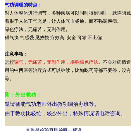
气功调理的特点：
对人体整体进行调节，多种疾病可以同时得到调理，就连隐藏
着眼于人体正气充足，让人体气血畅通。而不强调疾病。
绿色疗法，无痛苦，无副作用。
得气快 气感强 见效快 疗效高 安全 可靠 不出偏
注意事项：
远程
调气，无痛苦，无副作用，堪称绿色疗法
。不会对病情造
用的中西医等
治疗
方式可以继续，比如吃药等都不要停，没有
等。
附：外出教功：
邀请智能气功老师外出教功
调治
办班等。
由于教功比较忙，较少外出，特殊情况请电话咨询。
实践是检验真理的唯一标准