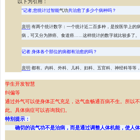
以下为引用：
”记者;您统计过智能
气功
共治愈了多少个病种吗？
庞明
:有两个统计数字：一个统计近二百多种，是按医学上的
病，可又分为肺癌、食道癌……这样统计的数字就比较多了。
记者:身体各个部位的病都有治愈的吗？
庞明
:都有。内科、外科、儿科、妇科、五官科、神经科等等，
学生开发智慧
纠偏等
通过外气可以使身体正气充足，达气血畅通百病不生。所以不
此。具体病症可以咨询我们。
特别提示：
确切的说气功不是治病，而是通过调整人体机能，使人体