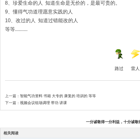
8、珍爱生命的人 知道生命是无价的，是最可贵的。
9、懂得气功道理愿意实践的人
10、改过的人 知道过错能改的人
等等..........
路过
雷人
上一篇：
智能气功资料 书籍 大专的 康复的 培训的 等等
下一篇：
视频会议组场调理 带功 讲课
一分诚敬得一分利益，十分诚敬
相关阅读