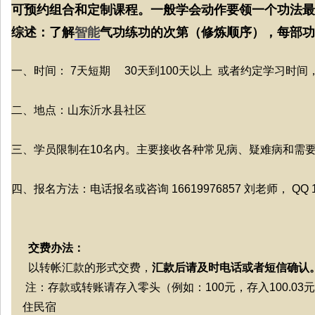
可预约组合和定制课程。一般学会动作要领一个功法最
综述：了解
智能
气功练功的次第（修炼顺序），每部功
一、时间： 7天短期 30天到100天以上 或者约定学习时
二、地点：山东沂水县社区
三、学员限制在10名内。主要接收各种常见病、疑难病和需
四、报名方法：电话报名或咨询 16619976857 刘老师， QQ 17
交费办法：
以转帐汇款的形式交费，
汇款后请及时电话或者短信确认
注：存款或转账请存入零头（例如：100元，存入100.03
住民宿