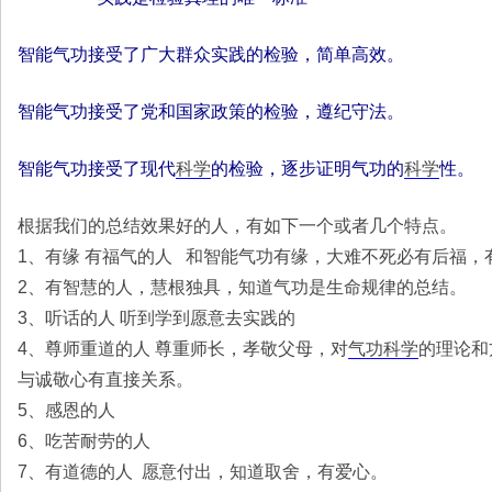
智能气功接受了广大群众实践的检验，简单高效。
智能气功接受了党和国家政策的检验，遵纪守法。
智能气功接受了现代
科学
的检验，逐步证明气功的
科学
性。
根据我们的总结效果好的人，有如下一个或者几个特点。
1、有缘 有福气的人 和智能气功有缘，大难不死必有后福
2、有智慧的人，慧根独具，知道气功是生命规律的总结。
3、听话的人 听到学到愿意去实践的
4、尊师重道的人 尊重师长，孝敬父母，对
气功科学
的理论和
与诚敬心有直接关系。
5、感恩的人
6、吃苦耐劳的人
7、有道德的人 愿意付出，知道取舍，有爱心。