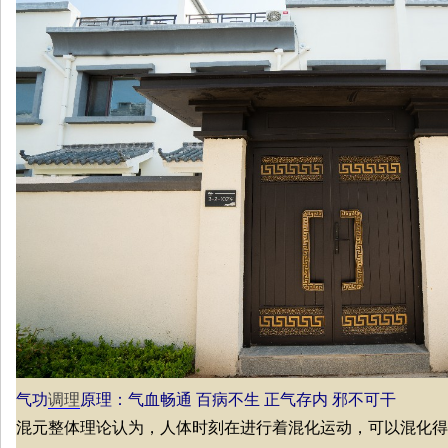
气功
调理
原理：气血畅通 百病不生 正气存内 邪不可干
混元整体理论认为，人体时刻在进行着混化运动，可以混化得