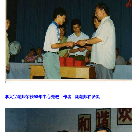
李太宝老师荣获98年中心先进工作者 庞老师在发奖