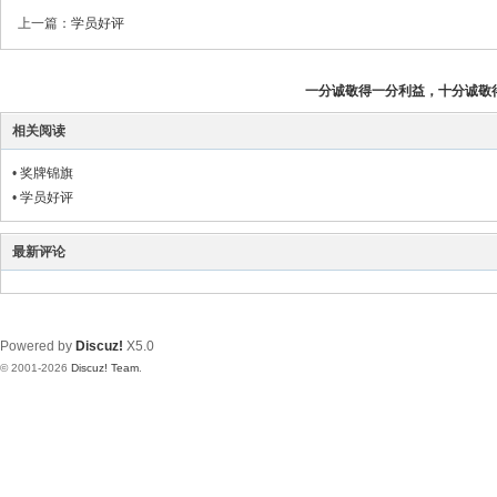
上一篇：
学员好评
一分诚敬得一分利益，十分诚敬
相关阅读
•
奖牌锦旗
•
学员好评
最新评论
Powered by
Discuz!
X5.0
© 2001-2026
Discuz! Team
.