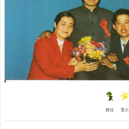
路过
雷人