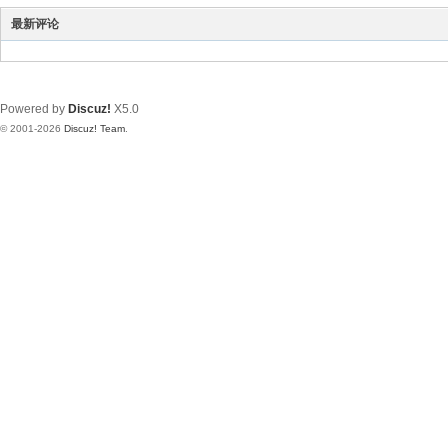
最新评论
Powered by
Discuz!
X5.0
© 2001-2026
Discuz! Team
.