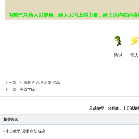
智能气功给人以健康，给人以向上的力量，给人以内在的喜
路过
雷人
上一篇：
小班教学 调理 康复 提高
下一篇：
在线学练
一分诚敬得一分利益，十分诚敬
相关阅读
•
小班教学 调理 康复 提高