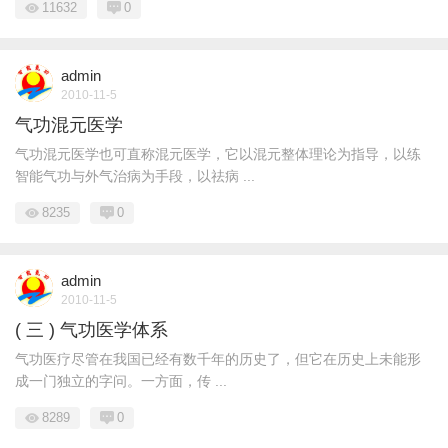
11632
0
admin
2010-11-5
气功混元医学
气功混元医学也可直称混元医学，它以混元整体理论为指导，以练
智能气功与外气治病为手段，以祛病 ...
8235
0
admin
2010-11-5
( 三 ) 气功医学体系
气功医疗尽管在我国已经有数千年的历史了，但它在历史上未能形
成一门独立的字问。一方面，传 ...
8289
0