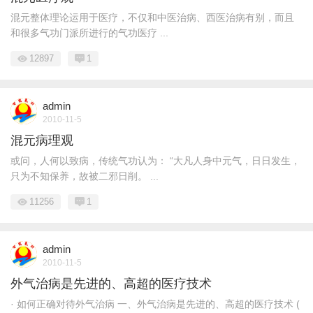
混元整体理论运用于医疗，不仅和中医治病、西医治病有别，而且
和很多气功门派所进行的气功医疗 ...
12897
1
admin
2010-11-5
混元病理观
或问，人何以致病，传统气功认为： “大凡人身中元气，日日发生，
只为不知保养，故被二邪日削。 ...
11256
1
admin
2010-11-5
外气治病是先进的、高超的医疗技术
· 如何正确对待外气治病 一、外气治病是先进的、高超的医疗技术 (