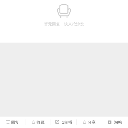
暂无回复，快来抢沙发
回复
收藏
1转播
分享
淘帖