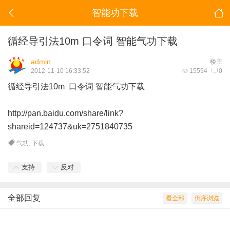
智能功下载
循经导引法10m 口令词 智能气功下载
admin
楼主
2012-11-10 16:33:52
15594
0
循经导引法10m 口令词
智能气功
下载
http://pan.baidu.com/share/link?
shareid=124737&uk=2751840735
气功
,
下载
支持
反对
全部回复
看全部
倒序浏览