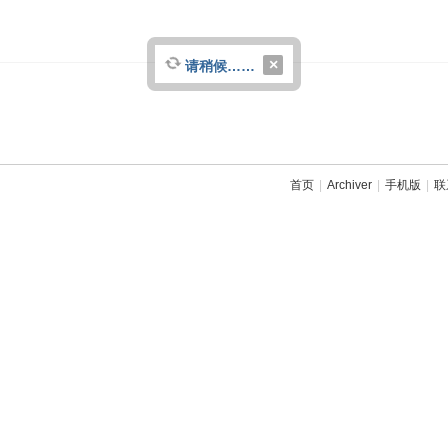
请稍候……
关
闭
首页
|
Archiver
|
手机版
|
联