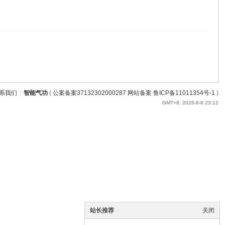
系我们
|
智能气功
(
公案备案37132302000287 网站备案 鲁ICP备11011354号-1
)
GMT+8, 2026-8-8 23:12
站长推荐
关闭