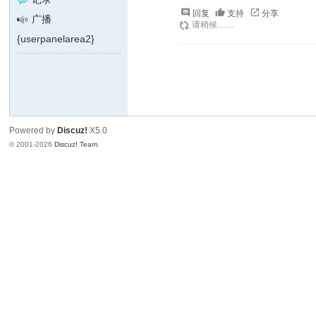
回复
支持
分享
广播
请稍候……
{userpanelarea2}
Powered by
Discuz!
X5.0
© 2001-2026
Discuz! Team
.