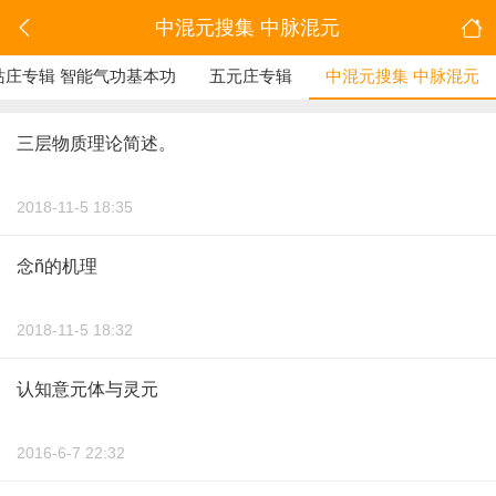
中混元搜集 中脉混元
站庄专辑 智能气功基本功
五元庄专辑
中混元搜集 中脉混元
三层物质理论简述。
2018-11-5 18:35
念ñ的机理
2018-11-5 18:32
认知意元体与灵元
2016-6-7 22:32